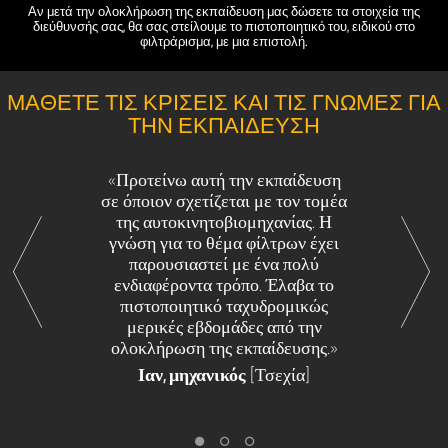
Αν μετά την ολοκλήρωση της εκπαίδευση μας δώσετε τα στοιχεία της
διεύθυνσής σας, θα σας στείλουμε το πιστοποιητικό του, ειδικού στο
φιλτράρισμα, με μια επιστολή.
ΜΆΘΕΤΕ ΤΙΣ ΚΡΊΣΕΙΣ ΚΑΙ ΤΙΣ ΓΝΏΜΕΣ ΓΙΑ
ΤΗΝ ΕΚΠΑΊΔΕΥΣΗ
«Προτείνω αυτή την εκπαίδευση
σε όποιον σχετίζεται με τον τομέα
της αυτοκινητοβιομηχανίας. Η
γνώση για το θέμα φίλτρων έχει
παρουσιαστεί με ένα πολύ
ενδιαφέροντα τρόπο. Έλαβα το
πιστοποιητικό ταχυδρομικώς
μερικές εβδομάδες από την
ολοκλήρωση της εκπαίδευσης.»
Ιαν, μηχανικός
[Τσεχία]