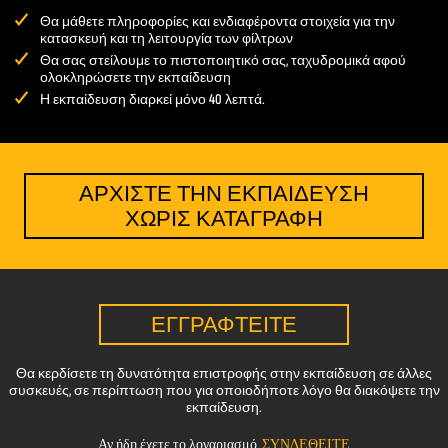
Θα μάθετε πληροφορίες και ενδιαφέροντα στοιχεία για την
κατασκευή και τη λειτουργία των φίλτρων
Θα σας στείλουμε το πιστοποιητικό σας, ταχυδρομικά αφού
ολοκληρώσετε την εκπαίδευση
Η εκπαίδευση διαρκεί μόνο 40 λεπτά.
ΑΡΧΙΣΤΕ ΤΗΝ ΕΚΠΑΙΔΕΥΣΗ
ΧΩΡΙΣ ΚΑΤΑΓΡΑΦΗ
ΕΓΓΡΑΦΤΕΊΤΕ
Θα κερδίσετε τη δυνατότητα επιστροφής στην εκπαίδευση σε άλλες
συσκευές, σε περίπτωση που για οποιοδήποτε λόγο θα διακόψετε την
εκπαίδευση.
Αν ήδη έχετε το λογαριασμό,
ΣΥΝΔΕΘΕΙΤΕ